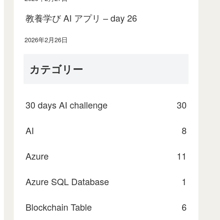
教養学び AI アプリ – day 26
2026年2月26日
カテゴリー
30 days AI challenge
30
AI
8
Azure
11
Azure SQL Database
1
Blockchain Table
6