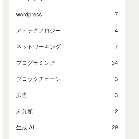
wordpress
7
アドテクノロジー
4
ネットワーキング
7
プログラミング
34
ブロックチェーン
3
広告
3
未分類
2
生成 AI
29