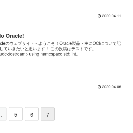
2020.04.11
lo Oracle!
yacleのウェブサイトへようこそ！Oracle製品・主にOCIについて記
していきたいと思います！ この投稿はテストです。
lude<iostream> using namespace std; int...
2020.04.08
…
5
6
7