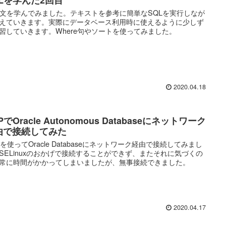
L文を学んでみました。テキストを参考に簡単なSQLを実行しなが
えていきます。実際にデータベース利用時に使えるように少しず
習していきます。Where句やソートを使ってみました。
2020.04.18
PでOracle Autonomous Databaseにネットワーク
由で接続してみた
Pを使ってOracle Databaseにネットワーク経由で接続してみまし
SELinuxのおかげで接続することができず、またそれに気づくの
常に時間がかかってしまいましたが、無事接続できました。
2020.04.17