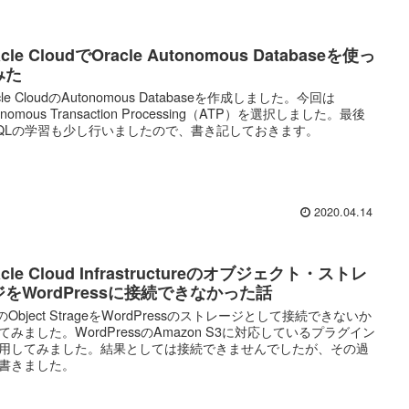
acle CloudでOracle Autonomous Databaseを使っ
みた
cle CloudのAutonomous Databaseを作成しました。今回は
onomous Transaction Processing（ATP）を選択しました。最後
QLの学習も少し行いましたので、書き記しておきます。
2020.04.14
acle Cloud Infrastructureのオブジェクト・ストレ
ジをWordPressに接続できなかった話
IのObject StrageをWordPressのストレージとして接続できないか
てみました。WordPressのAmazon S3に対応しているプラグイン
用してみました。結果としては接続できませんでしたが、その過
書きました。