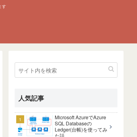
ます
人気記事
Microsoft AzureでAzure
SQL Databaseの
Ledger(台帳)を使ってみ
た話