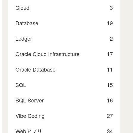
Cloud
3
Database
19
Ledger
2
Oracle Cloud Infrastructure
17
Oracle Database
11
SQL
15
SQL Server
16
Vibe Coding
27
Webアプリ
34