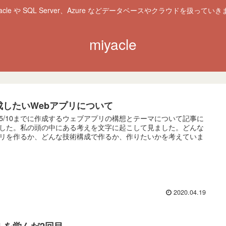
racle や SQL Server、Azure などデータベースやクラウドを扱っていき
miyacle
成したいWebアプリについて
5/10までに作成するウェブアプリの構想とテーマについて記事に
した。私の頭の中にある考えを文字に起こして見ました。どんな
リを作るか、どんな技術構成で作るか、作りたいかを考えていま
2020.04.19
QLを学んだ2回目