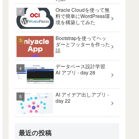
Oracle Cloudを使って無
料で簡単にWordPress環
境を構築してみた
Bootstrapを使ってヘッ
ダーとフッターを作った
話
データベース設計学習
AI アプリ - day 28
AI アイデア出しアプリ -
day 22
最近の投稿