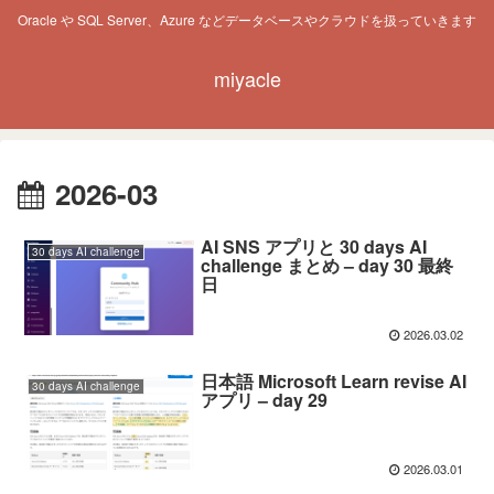
Oracle や SQL Server、Azure などデータベースやクラウドを扱っていきます
miyacle
2026-03
AI SNS アプリと 30 days AI
30 days AI challenge
challenge まとめ – day 30 最終
日
2026.03.02
日本語 Microsoft Learn revise AI
30 days AI challenge
アプリ – day 29
2026.03.01