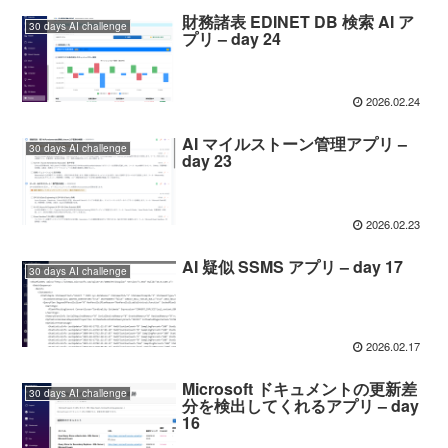
財務諸表 EDINET DB 検索 AI ア
30 days AI challenge
プリ – day 24
2026.02.24
AI マイルストーン管理アプリ –
30 days AI challenge
day 23
2026.02.23
AI 疑似 SSMS アプリ – day 17
30 days AI challenge
2026.02.17
Microsoft ドキュメントの更新差
30 days AI challenge
分を検出してくれるアプリ – day
16