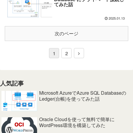
てみた話
2025.01.13
次のページ
1
2
人気記事
Microsoft AzureでAzure SQL Databaseの
Ledger(台帳)を使ってみた話
Oracle Cloudを使って無料で簡単に
WordPress環境を構築してみた