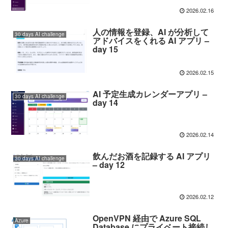
2026.02.16
人の情報を登録、AI が分析して
30 days AI challenge
アドバイスをくれる AI アプリ –
day 15
2026.02.15
AI 予定生成カレンダーアプリ –
30 days AI challenge
day 14
2026.02.14
飲んだお酒を記録する AI アプリ
30 days AI challenge
– day 12
2026.02.12
OpenVPN 経由で Azure SQL
Azure
Database にプライベート接続し