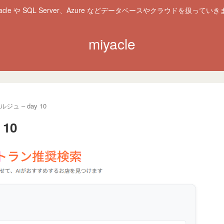
racle や SQL Server、Azure などデータベースやクラウドを扱っていき
miyacle
ジュ – day 10
10