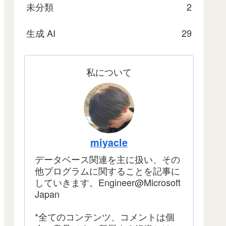
未分類
2
生成 AI
29
私について
miyacle
データベース関連を主に扱い、その
他プログラムに関することを記事に
していきます。Engineer@Microsoft
Japan
*全てのコンテンツ、コメントは個