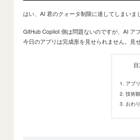
はい、AI 君のクォータ制限に達してしまいま
GitHub Copilot 側は問題ないのですが、A
今日のアプリは完成形を見せられません。見
目
アプ
技術
おわ