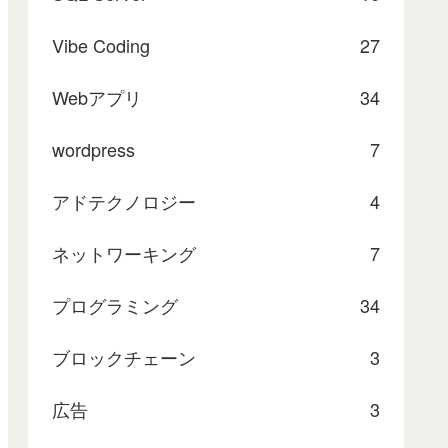
Vibe Coding
27
Webアプリ
34
wordpress
7
アドテクノロジー
4
ネットワーキング
7
プログラミング
34
ブロックチェーン
3
広告
3