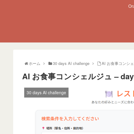
O
ホーム
30 days AI challenge
AI お食事コンシェル
AI お食事コンシェルジュ – day 
30 days AI challenge