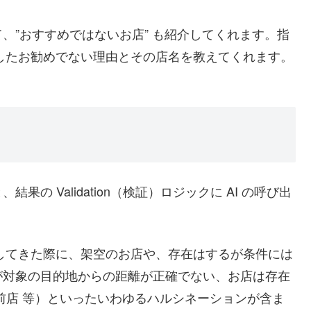
、”おすすめではないお店” も紹介してくれます。指
断したお勧めでない理由とその店名を教えてくれます。
の Validation（検証）ロジックに AI の呼び出
得してきた際に、架空のお店や、存在はするが条件には
が対象の目的地からの距離が正確でない、お店は存在
駅前店 等）といったいわゆるハルシネーションが含ま