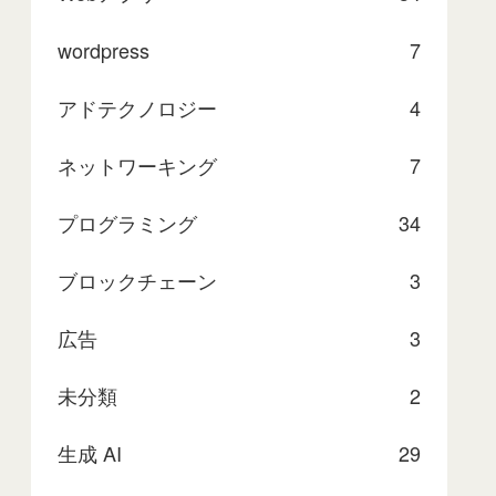
wordpress
7
アドテクノロジー
4
ネットワーキング
7
プログラミング
34
ブロックチェーン
3
広告
3
未分類
2
生成 AI
29