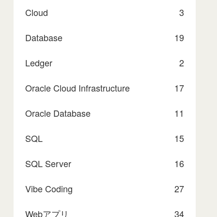
Cloud
3
Database
19
Ledger
2
Oracle Cloud Infrastructure
17
Oracle Database
11
SQL
15
SQL Server
16
Vibe Coding
27
Webアプリ
34