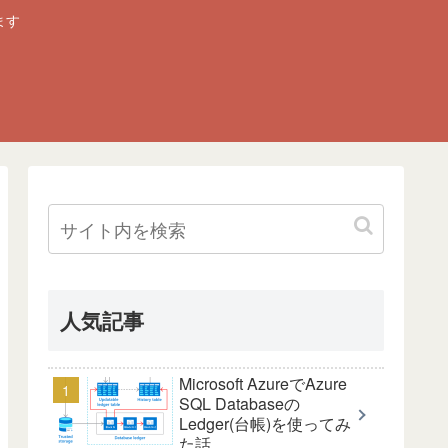
ます
人気記事
Microsoft AzureでAzure
SQL Databaseの
Ledger(台帳)を使ってみ
た話