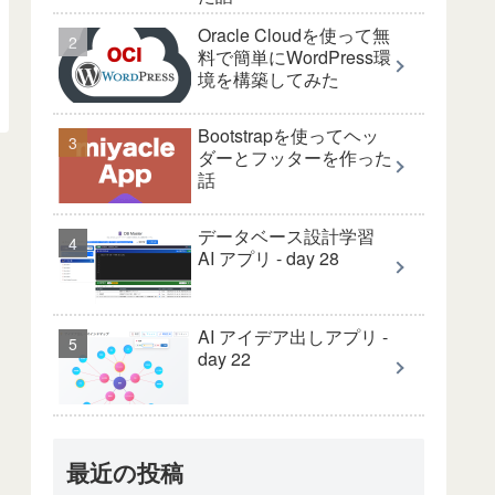
Oracle Cloudを使って無
料で簡単にWordPress環
境を構築してみた
Bootstrapを使ってヘッ
ダーとフッターを作った
話
データベース設計学習
AI アプリ - day 28
AI アイデア出しアプリ -
day 22
最近の投稿