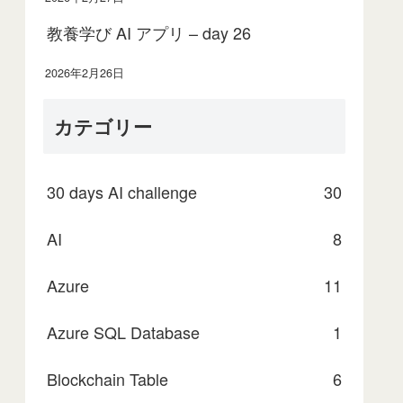
教養学び AI アプリ – day 26
2026年2月26日
カテゴリー
30 days AI challenge
30
AI
8
Azure
11
Azure SQL Database
1
Blockchain Table
6