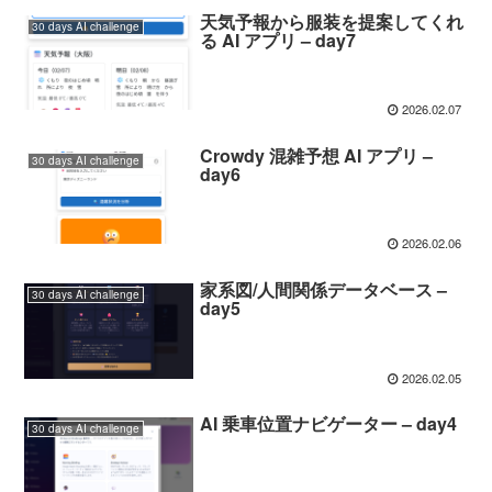
天気予報から服装を提案してくれ
30 days AI challenge
る AI アプリ – day7
2026.02.07
Crowdy 混雑予想 AI アプリ –
30 days AI challenge
day6
2026.02.06
家系図/人間関係データベース –
30 days AI challenge
day5
2026.02.05
AI 乗車位置ナビゲーター – day4
30 days AI challenge