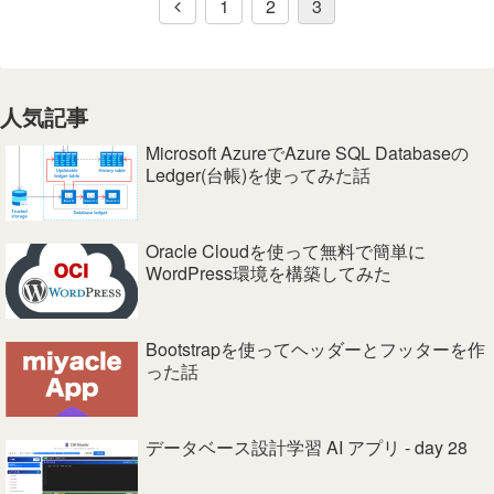
1
2
3
人気記事
Microsoft AzureでAzure SQL Databaseの
Ledger(台帳)を使ってみた話
Oracle Cloudを使って無料で簡単に
WordPress環境を構築してみた
Bootstrapを使ってヘッダーとフッターを作
った話
データベース設計学習 AI アプリ - day 28