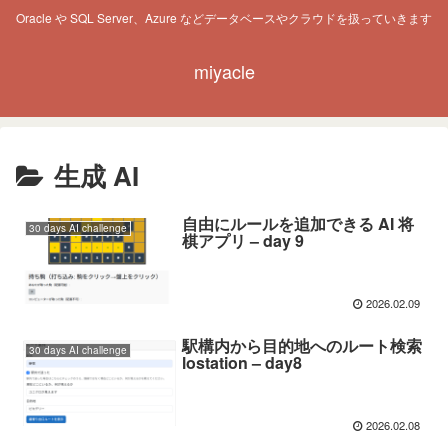
Oracle や SQL Server、Azure などデータベースやクラウドを扱っていきます
miyacle
生成 AI
自由にルールを追加できる AI 将
30 days AI challenge
棋アプリ – day 9
2026.02.09
駅構内から目的地へのルート検索
30 days AI challenge
lostation – day8
2026.02.08